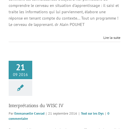
comprendre le cerveau en situation d'apprentissage : il saisi et
Connexion à votre espace
traite les informations qui lui parviennent, élabore une
réponse en tenant compte du contexte... Tout un programme !
Le cerveau de lapprenant. dr Alain POUHET
Lire la suite
21
09 2016
Interprétations du WISC IV
Par
Emmanuelle Conrad
|
21 septembre 2016
|
Tout sur les Dys
|
0
commentaire