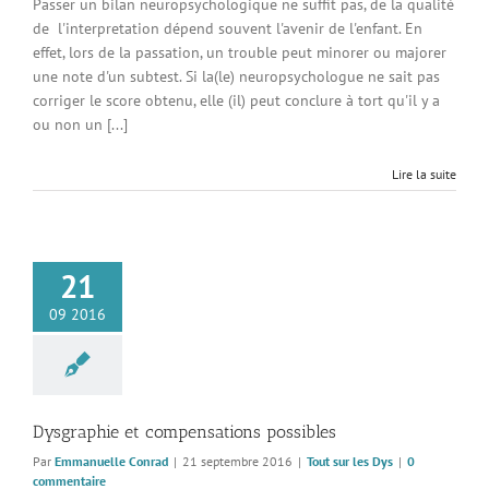
Passer un bilan neuropsychologique ne suffit pas, de la qualité
de l'interpretation dépend souvent l'avenir de l'enfant. En
effet, lors de la passation, un trouble peut minorer ou majorer
une note d'un subtest. Si la(le) neuropsychologue ne sait pas
corriger le score obtenu, elle (il) peut conclure à tort qu'il y a
ou non un [...]
Lire la suite
21
09 2016
Dysgraphie et compensations possibles
Par
Emmanuelle Conrad
|
21 septembre 2016
|
Tout sur les Dys
|
0
commentaire