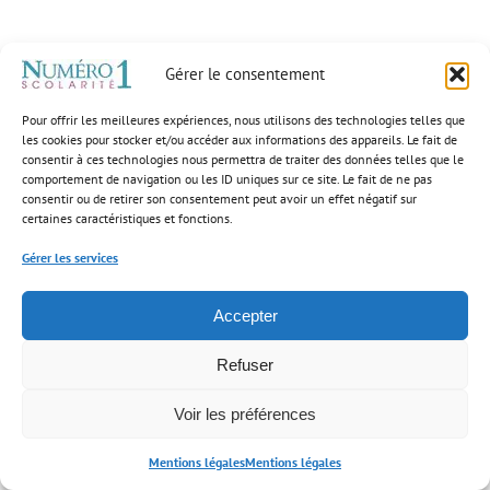
Gérer le consentement
Pour offrir les meilleures expériences, nous utilisons des technologies telles que
les cookies pour stocker et/ou accéder aux informations des appareils. Le fait de
consentir à ces technologies nous permettra de traiter des données telles que le
comportement de navigation ou les ID uniques sur ce site. Le fait de ne pas
consentir ou de retirer son consentement peut avoir un effet négatif sur
certaines caractéristiques et fonctions.
Gérer les services
×
Notre fondatrice
Accepter
parmi les 40
femmes
d’exception qui
incarnent
Refuser
l’excellence dans
leur domaine!
Voir les préférences
Mentions légales
Mentions légales
Nos agences
Devenir enseignant
Documentation
0148738505