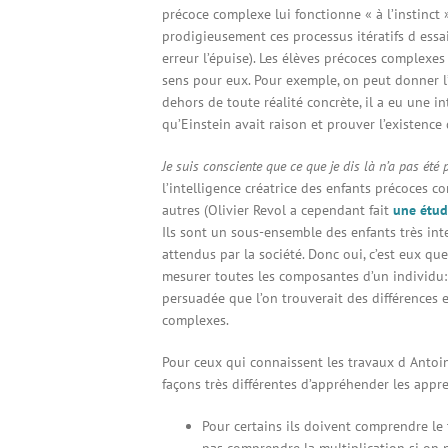
précoce complexe lui fonctionne « à l’instinct 
prodigieusement ces processus itératifs d essais
erreur l’épuise). Les élèves précoces complexes
sens pour eux. Pour exemple, on peut donner l
dehors de toute réalité concrète, il a eu une in
qu’Einstein avait raison et prouver l’existence
Je suis consciente que ce que je dis là n’a pas été
l’intelligence créatrice des enfants précoces c
autres (Olivier Revol a cependant fait
une étud
Ils sont un sous-ensemble des enfants très int
attendus par la société. Donc oui, c’est eux que
mesurer toutes les composantes d’un individu: Q
persuadée que l’on trouverait des différences 
complexes.
Pour ceux qui connaissent les travaux d Antoin
façons très différentes d’appréhender les appr
Pour certains ils doivent comprendre le