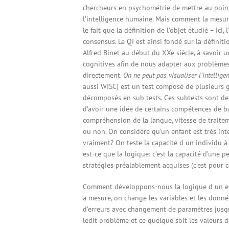
chercheurs en psychométrie de mettre au point 
l’intelligence humaine. Mais comment la mesur
le fait que la définition de l’objet étudié – ici,
consensus. Le QI est ainsi fondé sur la définiti
Alfred Binet au début du XXe siècle, à savoir 
cognitives afin de nous adapter aux problèmes
directement.
On ne peut pas visualiser l’intellig
aussi WISC) est un test composé de plusieurs 
décomposés en sub tests. Ces subtests sont des 
d’avoir une idée de certains compétences de b
compréhension de la langue, vitesse de traitem
ou non. On considère qu’un enfant est très int
vraiment? On teste la capacité d un individu à 
est-ce que la logique: c’est la capacité d’un
stratégies préalablement acquises (c’est pour c
Comment développons-nous la logique d un enf
a mesure, on change les variables et les donné
d’erreurs avec changement de paramètres jusq
ledit problème et ce quelque soit les valeurs 