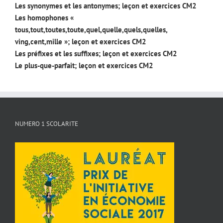
Les synonymes et les antonymes; leçon et exercices CM2
Les homophones «
tous,tout,toutes,toute,quel,quelle,quels,quelles,
ving,cent,mille »; leçon et exercices CM2
Les préfixes et les suffixes; leçon et exercices CM2
Le plus-que-parfait; leçon et exercices CM2
NUMERO 1 SCOLARITE