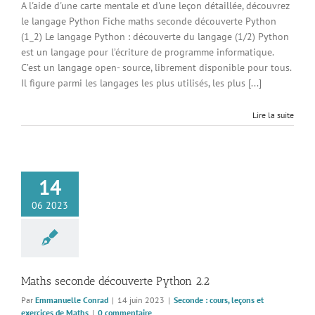
A l'aide d'une carte mentale et d'une leçon détaillée, découvrez
le langage Python Fiche maths seconde découverte Python
(1_2) Le langage Python : découverte du langage (1/2) Python
est un langage pour l’écriture de programme informatique.
C’est un langage open- source, librement disponible pour tous.
Il figure parmi les langages les plus utilisés, les plus [...]
Lire la suite
14
06 2023
Maths seconde découverte Python 2.2
Par
Emmanuelle Conrad
|
14 juin 2023
|
Seconde : cours, leçons et
exercices de Maths
|
0 commentaire