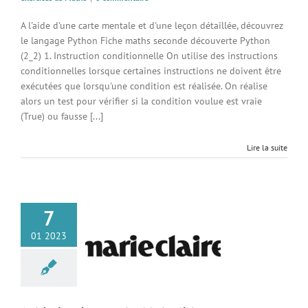
A l'aide d'une carte mentale et d'une leçon détaillée, découvrez
le langage Python Fiche maths seconde découverte Python
(2_2) 1. Instruction conditionnelle On utilise des instructions
conditionnelles lorsque certaines instructions ne doivent être
exécutées que lorsqu'une condition est réalisée. On réalise
alors un test pour vérifier si la condition voulue est vraie
(True) ou fausse [...]
Lire la suite
7
01 2023
 dans le magazine
arie-Claire
Média