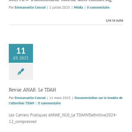
Par
Emmanuelle Conrad
|
1 juillet 2025
|
Média
|
0 commentaire
Lire la suite
11
03 2025
Revue ANAE: Le TDAH
Par
Emmanuelle Conrad
|
11 mars 2025
|
Documentation sur le trouble de
l'attention TDAH
|
0 commentaire
Les Cahiers Pratiques dANAE_N10_Le TDAHVDefinitive2024-
12_compressed