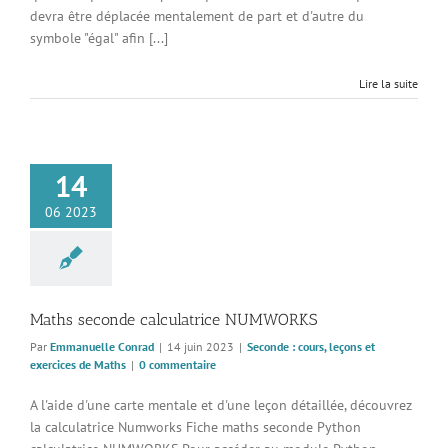
devra être déplacée mentalement de part et d'autre du
symbole "égal" afin [...]
Lire la suite
14
06 2023
Maths seconde calculatrice NUMWORKS
Par
Emmanuelle Conrad
|
14 juin 2023
|
Seconde : cours, leçons et
exercices de Maths
|
0 commentaire
A l'aide d'une carte mentale et d'une leçon détaillée, découvrez
la calculatrice Numworks Fiche maths seconde Python