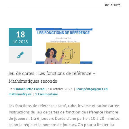
Lire la suite
18
rtes : Les fonctions
10 2023
 référence –
atiques seconde
pédagogiques en
thématiques
Jeu de cartes : Les fonctions de référence –
Mathématiques seconde
Par
Emmanuelle Conrad
|
18 octobre 2023
|
Jeux pédagogiques en
mathématiques
|
1 Commentaire
Les fonctions de référence : carré, cube, inverse et racine carrée
Instructions du jeu de cartes de fonction de référence Nombre
de joueurs : 1 à 6 joueurs Durée d’une partie : 10 à 20 minutes,
selon la règle et le nombre de joueurs. On pourra limiter au