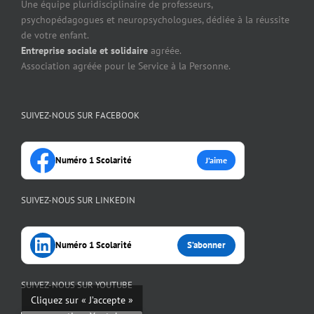
Une équipe pluridisciplinaire de professeurs,
psychopédagogues et neuropsychologues, dédiée à la réussite
de votre enfant.
Entreprise sociale et solidaire
agréée.
Association agréée pour le Service à la Personne.
SUIVEZ-NOUS SUR FACEBOOK
Numéro 1 Scolarité
J’aime
SUIVEZ-NOUS SUR LINKEDIN
Numéro 1 Scolarité
S’abonner
SUIVEZ-NOUS SUR YOUTUBE
Cliquez sur « J’accepte »