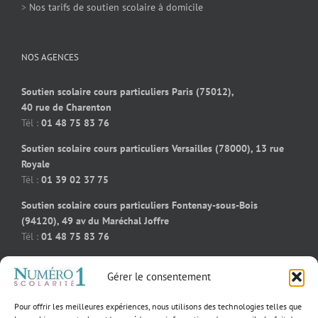
>
Nos tarifs de soutien scolaire à domicile
NOS AGENCES
Soutien scolaire cours particuliers Paris (75012),
40 rue de Charenton
Tél :
01 48 75 83 76
Soutien scolaire cours particuliers Versailles (78000), 13 rue
Royale
Tél :
01 39 02 37 75
Soutien scolaire cours particuliers Fontenay-sous-Bois
(94120), 49 av du Maréchal Joffre
Tél :
01 48 75 83 76
Soutien scolaire cours particuliers Bois-Colombes (92270), 91
Gérer le consentement
rue des bourguignons
Tél :
09 50 58 91 92
Pour offrir les meilleures expériences, nous utilisons des technologies telles que