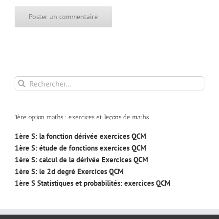
Rechercher:
1ère option maths : exercices et leçons de maths
1ère S: la fonction dérivée exercices QCM
1ère S: étude de fonctions exercices QCM
1ère S: calcul de la dérivée Exercices QCM
1ère S: le 2d degré Exercices QCM
1ère S Statistiques et probabilités: exercices QCM