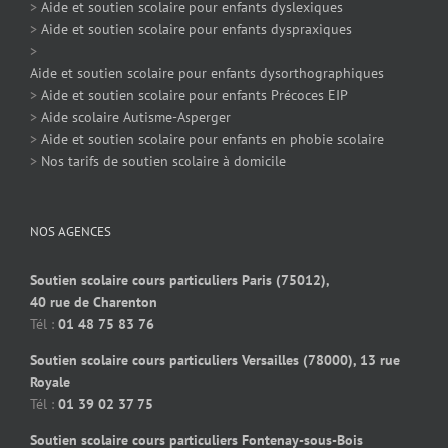
>
Aide et soutien scolaire pour enfants dyslexiques
>
Aide et soutien scolaire pour enfants dyspraxiques
>
Aide et soutien scolaire pour enfants dysorthographiques
>
Aide et soutien scolaire pour enfants Précoces EIP
>
Aide scolaire Autisme-Asperger
>
Aide et soutien scolaire pour enfants en phobie scolaire
>
Nos tarifs de soutien scolaire à domicile
NOS AGENCES
Soutien scolaire cours particuliers Paris (75012),
40 rue de Charenton
Tél :
01 48 75 83 76
Soutien scolaire cours particuliers Versailles (78000), 13 rue
Royale
Tél :
01 39 02 37 75
Soutien scolaire cours particuliers Fontenay-sous-Bois