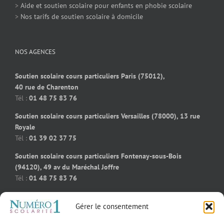
>
Aide et soutien scolaire pour enfants en phobie scolaire
>
Nos tarifs de soutien scolaire à domicile
NOS AGENCES
Soutien scolaire cours particuliers Paris (75012),
40 rue de Charenton
Tél :
01 48 75 83 76
Soutien scolaire cours particuliers Versailles (78000), 13 rue
Royale
Tél :
01 39 02 37 75
Soutien scolaire cours particuliers Fontenay-sous-Bois
(94120), 49 av du Maréchal Joffre
Tél :
01 48 75 83 76
Soutien scolaire cours particuliers Bois-Colombes (92270), 91
Gérer le consentement
rue des bourguignons
Tél :
09 50 58 91 92