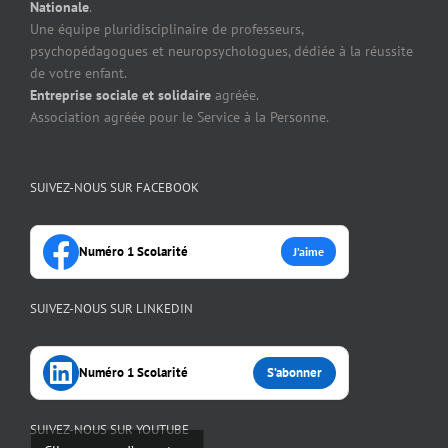
Nationale
.
Une équipe pluridisciplinaire de professeurs,
psychopédagogues et neuropsychologues, dédiée à la réussite
de votre enfant.
Entreprise sociale et solidaire
agréée.
Association agréée pour le Service à la Personne.
SUIVEZ-NOUS SUR FACEBOOK
Numéro 1 Scolarité
J’aime
SUIVEZ-NOUS SUR LINKEDIN
Numéro 1 Scolarité
S’abonner
SUIVEZ-NOUS SUR YOUTUBE