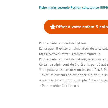
Fiche maths seconde Python calculatrice NU
Offrez à votre enfant 3 poi
Pour accéder au module Python
Remarque : il existe un simulateur de la calcula
https://www.numworks.com/fr/simulateur/
Pour accéder au module Python, sélectionner l’
Certains scripts sont déjà présents par défaut su
Vous pouvez les exécuter ou les modifier. 2. P
– avec les curseurs, sélectionner “Ajouter un scr
– nommer le script (par exemple : ‘moyenne.py’
– Pour accéder à l’éditeur d