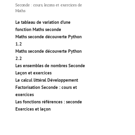
Seconde : cours, leçons et exercices de
Maths
Le tableau de variation d’une
fonction Maths seconde
Maths seconde découverte Python
1.2
Maths seconde découverte Python
2.2
Les ensembles de nombres Seconde
Leçon et exercices
Le calcul littéral Développement
Factorisation Seconde : cours et
exercices
Les fonctions références : seconde
Exercices et leçon