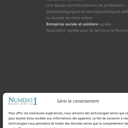
Une équipe pluridisciplinaire de professeurs,
psychopédagogues et neuropsychologues, déd
la réussite de votre enfant.
Entreprise sociale et solidaire
agréée.
Association agréée pour le Service à la Person
Gérer le consentement
Pour offrir les meilleures expériences, nous utilisons des technologies telles que l
pour stocker et/ou accéder aux informations des appareils. Le fait de consentir à ces
technologies nous permettra de traiter des données telles que le comportement de