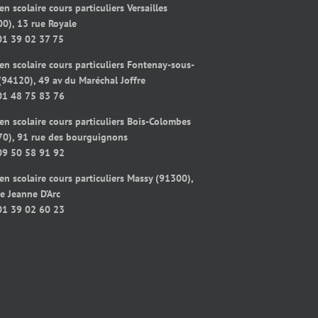
en scolaire cours particuliers Versailles
0), 13 rue Royale
01 39 02 37 75
en scolaire cours particuliers Fontenay-sous-
(94120), 49 av du Maréchal Joffre
01 48 75 83 76
en scolaire cours particuliers Bois-Colombes
70), 91 rue des bourguignons
09 50 58 91 92
en scolaire cours particuliers Massy (91300),
e Jeanne D’Arc
01 39 02 60 23