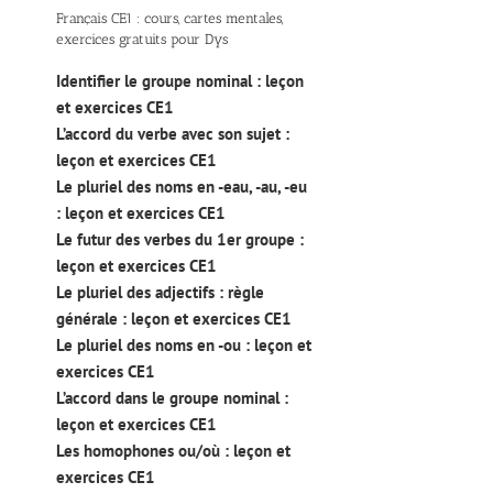
Français CE1 : cours, cartes mentales,
exercices gratuits pour Dys
Identifier le groupe nominal : leçon
et exercices CE1
L’accord du verbe avec son sujet :
leçon et exercices CE1
Le pluriel des noms en -eau, -au, -eu
: leçon et exercices CE1
Le futur des verbes du 1er groupe :
leçon et exercices CE1
Le pluriel des adjectifs : règle
générale : leçon et exercices CE1
Le pluriel des noms en -ou : leçon et
exercices CE1
L’accord dans le groupe nominal :
leçon et exercices CE1
Les homophones ou/où : leçon et
exercices CE1