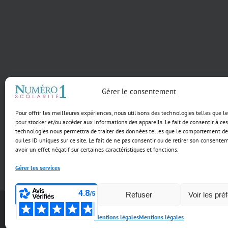
Gérer le consentement
Pour offrir les meilleures expériences, nous utilisons des technologies telles que l
pour stocker et/ou accéder aux informations des appareils. Le fait de consentir à ces
technologies nous permettra de traiter des données telles que le comportement de
ou les ID uniques sur ce site. Le fait de ne pas consentir ou de retirer son consente
avoir un effet négatif sur certaines caractéristiques et fonctions.
Gérer les services
Accepter
Refuser
Voir les pré
Copyright 2017 Numéro 1 Scolarité | Tous droits réservés
Mentions légales
Mentions légales