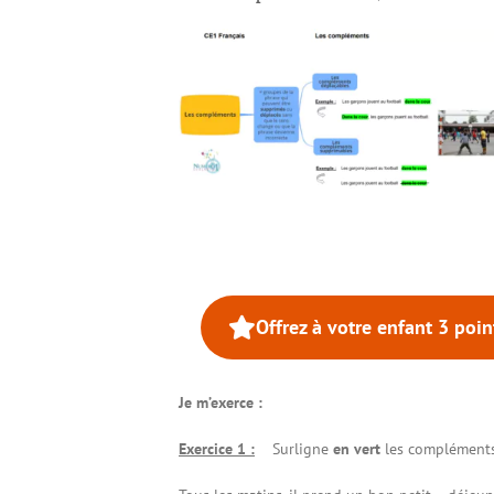
Offrez à votre enfant 3 poi
Je m’exerce :
Exercice 1 :
Surligne
en vert
les compléments