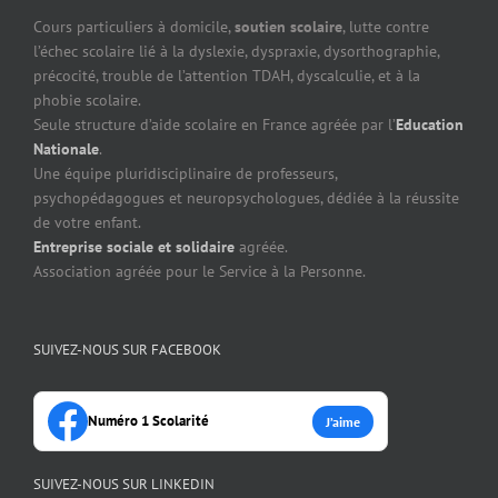
Cours particuliers à domicile,
soutien scolaire
, lutte contre
l’échec scolaire lié à la dyslexie, dyspraxie, dysorthographie,
précocité, trouble de l’attention TDAH, dyscalculie, et à la
phobie scolaire.
Seule structure d’aide scolaire en France agréée par l’
Education
Nationale
.
Une équipe pluridisciplinaire de professeurs,
psychopédagogues et neuropsychologues, dédiée à la réussite
de votre enfant.
Entreprise sociale et solidaire
agréée.
Association agréée pour le Service à la Personne.
SUIVEZ-NOUS SUR FACEBOOK
Numéro 1 Scolarité
J’aime
SUIVEZ-NOUS SUR LINKEDIN