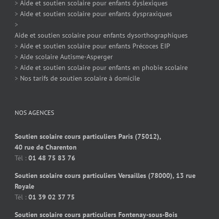
>
Aide et soutien scolaire pour enfants dyslexiques
>
Aide et soutien scolaire pour enfants dyspraxiques
>
Aide et soutien scolaire pour enfants dysorthographiques
>
Aide et soutien scolaire pour enfants Précoces EIP
>
Aide scolaire Autisme-Asperger
>
Aide et soutien scolaire pour enfants en phobie scolaire
>
Nos tarifs de soutien scolaire à domicile
NOS AGENCES
Soutien scolaire cours particuliers Paris (75012),
40 rue de Charenton
Tél :
01 48 75 83 76
Soutien scolaire cours particuliers Versailles (78000), 13 rue
Royale
Tél :
01 39 02 37 75
Soutien scolaire cours particuliers Fontenay-sous-Bois