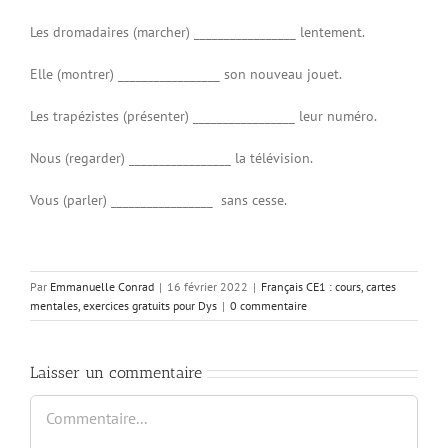
Les dromadaires (marcher) _________________ lentement.
Elle (montrer) _________________ son nouveau jouet.
Les trapézistes (présenter) _________________ leur numéro.
Nous (regarder) _________________ la télévision.
Vous (parler) _________________ sans cesse.
Par
Emmanuelle Conrad
|
16 février 2022
|
Français CE1 : cours, cartes
mentales, exercices gratuits pour Dys
|
0 commentaire
Laisser un commentaire
Commentaire