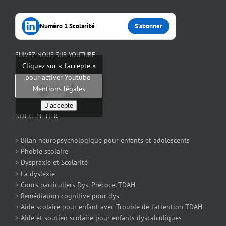
Numéro 1 Scolarité
S’abonner
SUIVEZ-NOUS SUR YOUTUBE
Cliquez sur « J’accepte »
pour activer Youtube
Mentions légales
J’accepte
NOTRE METIER
>
Bilan neuropsychologique pour enfants et adolescents
>
Phobie scolaire
>
Dyspraxie et Scolarité
>
La dyslexie
>
Cours particuliers Dys, Précoce, TDAH
>
Remédiation cognitive pour dys
>
Aide scolaire pour enfant avec Trouble de l’attention TDAH
>
Aide et soutien scolaire pour enfants dyscalculiques