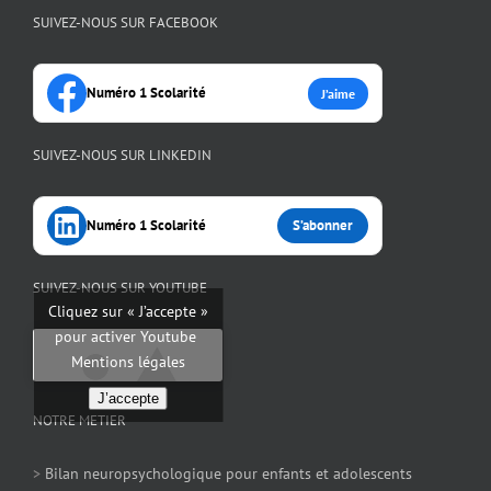
SUIVEZ-NOUS SUR FACEBOOK
Numéro 1 Scolarité
J’aime
SUIVEZ-NOUS SUR LINKEDIN
Numéro 1 Scolarité
S’abonner
SUIVEZ-NOUS SUR YOUTUBE
Cliquez sur « J’accepte »
pour activer Youtube
Mentions légales
J’accepte
NOTRE METIER
>
Bilan neuropsychologique pour enfants et adolescents