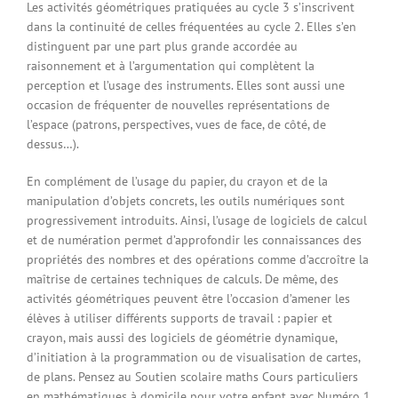
Les activités géométriques pratiquées au cycle 3 s’inscrivent
dans la continuité de celles fréquentées au cycle 2. Elles s’en
distinguent par une part plus grande accordée au
raisonnement et à l’argumentation qui complètent la
perception et l’usage des instruments. Elles sont aussi une
occasion de fréquenter de nouvelles représentations de
l’espace (patrons, perspectives, vues de face, de côté, de
dessus…).
En complément de l’usage du papier, du crayon et de la
manipulation d’objets concrets, les outils numériques sont
progressivement introduits. Ainsi, l’usage de logiciels de calcul
et de numération permet d’approfondir les connaissances des
propriétés des nombres et des opérations comme d’accroître la
maîtrise de certaines techniques de calculs. De même, des
activités géométriques peuvent être l’occasion d’amener les
élèves à utiliser différents supports de travail : papier et
crayon, mais aussi des logiciels de géométrie dynamique,
d’initiation à la programmation ou de visualisation de cartes,
de plans. Pensez au Soutien scolaire maths Cours particuliers
en mathématiques à domicile pour votre enfant avec Numéro 1