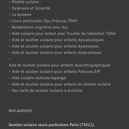
>
Phobie scolaire
>
Dyspraxie et Scolarité
>
La dyslexie
>
Cours particuliers Dys, Précoce, TDAH
>
Remédiation cognitive pour dys
>
Aide scolaire pour enfant avec Trouble de l’attention TDAH
>
Aide et soutien scolaire pour enfants dyscalculiques
>
Aide et soutien scolaire pour enfants dyslexiques
>
Aide et soutien scolaire pour enfants dyspraxiques
>
Aide et soutien scolaire pour enfants dysorthographiques
>
Aide et soutien scolaire pour enfants Précoces EIP
>
Aide scolaire Autisme-Asperger
>
Aide et soutien scolaire pour enfants en phobie scolaire
>
Nos tarifs de soutien scolaire à domicile
NOS AGENCES
Soutien scolaire cours particuliers Paris (75012),