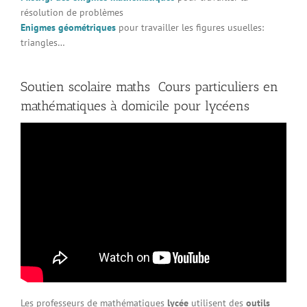
résolution de problèmes
Enigmes géométriques
pour travailler les figures usuelles:
triangles…
Soutien scolaire maths Cours particuliers en
mathématiques à domicile pour lycéens
Les professeurs de mathématiques
lycée
utilisent des
outils