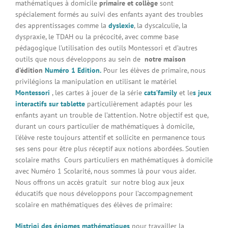
mathématiques à domicile
primaire et collège
sont
spécialement formés au suivi des enfants ayant des troubles
des apprentissages comme la
dyslexie
, la dyscalculie, la
dyspraxie, le TDAH ou la précocité, avec comme base
pédagogique l’utilisation des outils Montessori et d’autres
outils que nous développons au sein de
notre maison
d’édition
Numéro 1 Edition.
Pour les élèves de primaire, nous
privilégions la manipulation en utilisant le matériel
Montessori
, les cartes à jouer de la série
cats’family
et le
s jeux
interactifs sur tablette
particulièrement adaptés pour les
enfants ayant un trouble de l’attention. Notre objectif est que,
durant un cours particulier de mathématiques à domicile,
l’élève reste toujours attentif et sollicite en permanence tous
ses sens pour être plus réceptif aux notions abordées. Soutien
scolaire maths Cours particuliers en mathématiques à domicile
avec Numéro 1 Scolarité, nous sommes là pour vous aider.
Nous offrons un accès gratuit sur notre blog aux jeux
éducatifs que nous développons pour l’accompagnement
scolaire en mathématiques des élèves de primaire:
Mistrigi des énigmes mathématiques
pour travailler la