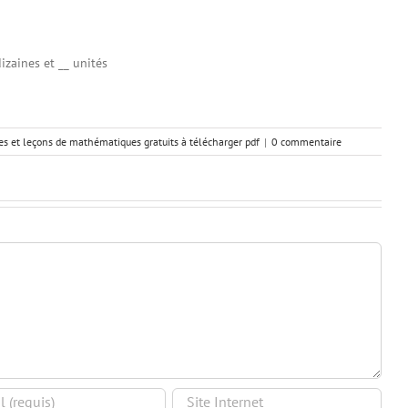
dizaines et __ unités
ces et leçons de mathématiques gratuits à télécharger pdf
|
0 commentaire