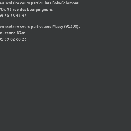
en scolaire cours particuliers Bois-Colombes
70), 91 rue des bourguignons
09 50 58 91 92
en scolaire cours particuliers Massy (91300),
e Jeanne D’Arc
01 39 02 60 23