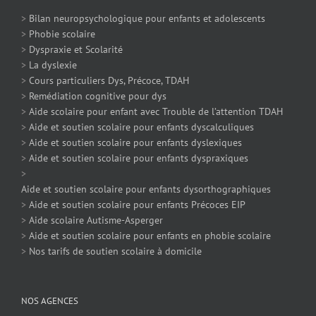
>
Bilan neuropsychologique pour enfants et adolescents
>
Phobie scolaire
>
Dyspraxie et Scolarité
>
La dyslexie
>
Cours particuliers Dys, Précoce, TDAH
>
Remédiation cognitive pour dys
>
Aide scolaire pour enfant avec Trouble de l’attention TDAH
>
Aide et soutien scolaire pour enfants dyscalculiques
>
Aide et soutien scolaire pour enfants dyslexiques
>
Aide et soutien scolaire pour enfants dyspraxiques
>
Aide et soutien scolaire pour enfants dysorthographiques
>
Aide et soutien scolaire pour enfants Précoces EIP
>
Aide scolaire Autisme-Asperger
>
Aide et soutien scolaire pour enfants en phobie scolaire
>
Nos tarifs de soutien scolaire à domicile
NOS AGENCES