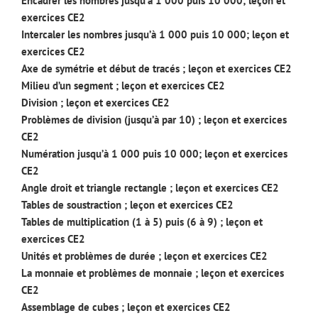
Encadrer les nombres jusqu’à 1 000 puis 10 000; leçon et
exercices CE2
Intercaler les nombres jusqu’à 1 000 puis 10 000; leçon et
exercices CE2
Axe de symétrie et début de tracés ; leçon et exercices CE2
Milieu d’un segment ; leçon et exercices CE2
Division ; leçon et exercices CE2
Problèmes de division (jusqu’à par 10) ; leçon et exercices
CE2
Numération jusqu’à 1 000 puis 10 000; leçon et exercices
CE2
Angle droit et triangle rectangle ; leçon et exercices CE2
Tables de soustraction ; leçon et exercices CE2
Tables de multiplication (1 à 5) puis (6 à 9) ; leçon et
exercices CE2
Unités et problèmes de durée ; leçon et exercices CE2
La monnaie et problèmes de monnaie ; leçon et exercices
CE2
Assemblage de cubes ; leçon et exercices CE2