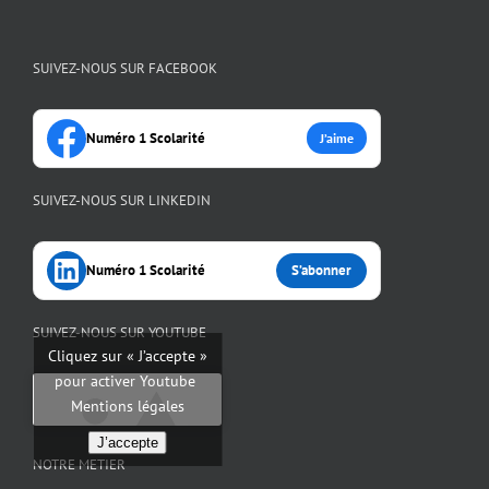
SUIVEZ-NOUS SUR FACEBOOK
Numéro 1 Scolarité
J’aime
SUIVEZ-NOUS SUR LINKEDIN
Numéro 1 Scolarité
S’abonner
SUIVEZ-NOUS SUR YOUTUBE
Cliquez sur « J’accepte »
pour activer Youtube
Mentions légales
J’accepte
NOTRE METIER