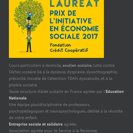
Cours particuliers à domicile,
soutien scolaire
, lutte contre
l’échec scolaire lié à la dyslexie, dyspraxie, dysorthographie,
précocité, trouble de l’attention TDAH, dyscalculie, et à la
phobie scolaire.
Seule structure d’aide scolaire en France agréée par l’
Education
Nationale
.
Une équipe pluridisciplinaire de professeurs,
psychopédagogues et neuropsychologues, dédiée à la réussite
de votre enfant.
Entreprise sociale et solidaire
agréée.
Association agréée pour le Service à la Personne.