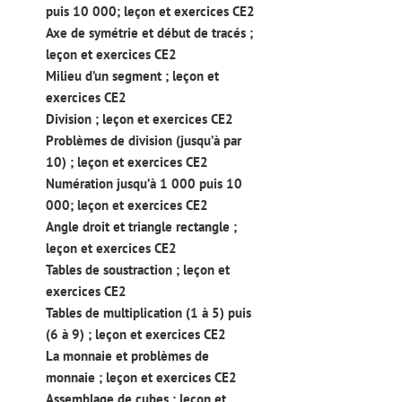
puis 10 000; leçon et exercices CE2
Axe de symétrie et début de tracés ;
leçon et exercices CE2
Milieu d’un segment ; leçon et
exercices CE2
Division ; leçon et exercices CE2
Problèmes de division (jusqu’à par
10) ; leçon et exercices CE2
Numération jusqu’à 1 000 puis 10
000; leçon et exercices CE2
Angle droit et triangle rectangle ;
leçon et exercices CE2
Tables de soustraction ; leçon et
exercices CE2
Tables de multiplication (1 à 5) puis
(6 à 9) ; leçon et exercices CE2
La monnaie et problèmes de
monnaie ; leçon et exercices CE2
Assemblage de cubes ; leçon et