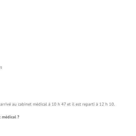
es
arrivé au cabinet médical à 10 h 47 et il est reparti à 12 h 10.
t médical ?