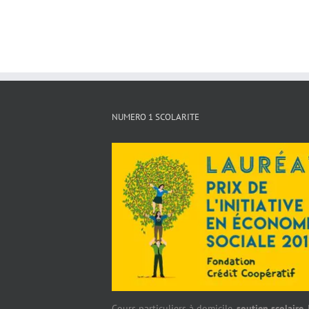
NUMERO 1 SCOLARITE
Cours particuliers à domicile,
soutien scolaire
,