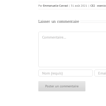
Par
Emmanuelle Conrad
|
31 août 2021
|
CE2 : exerci
Laisser un commentaire
Commentaire