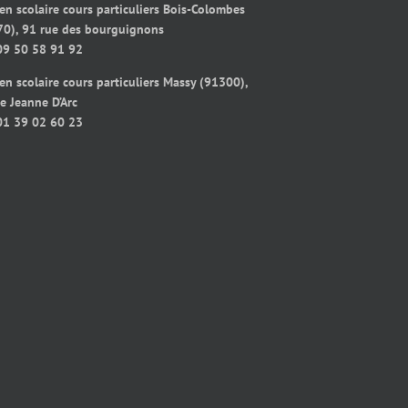
en scolaire cours particuliers Bois-Colombes
70), 91 rue des bourguignons
09 50 58 91 92
en scolaire cours particuliers Massy (91300),
e Jeanne D’Arc
01 39 02 60 23