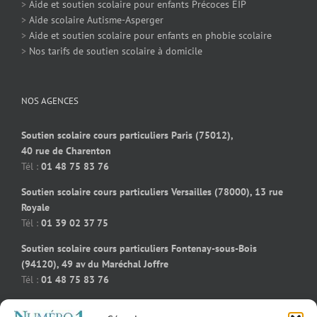
>
Aide et soutien scolaire pour enfants Précoces EIP
>
Aide scolaire Autisme-Asperger
>
Aide et soutien scolaire pour enfants en phobie scolaire
>
Nos tarifs de soutien scolaire à domicile
NOS AGENCES
Soutien scolaire cours particuliers Paris (75012),
40 rue de Charenton
Tél :
01 48 75 83 76
Soutien scolaire cours particuliers Versailles (78000), 13 rue
Royale
Tél :
01 39 02 37 75
Soutien scolaire cours particuliers Fontenay-sous-Bois
(94120), 49 av du Maréchal Joffre
Tél :
01 48 75 83 76
Soutien scolaire cours particuliers Bois-Colombes (92270), 91