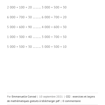
2 000 + 100 + 20 ……… 3 000 + 500 + 30
6 000 + 700 + 30 ……… 6 000 + 700 + 20
5 000 + 600 + 90 ……… 4 000 + 600 + 30
1 000 + 300 + 40 ……… 3 000 + 700 + 50
5 000 + 500 + 30 ……… 5 000 + 500 + 10
Par
Emmanuelle Conrad
|
10 septembre 2021
|
CE2 : exercices et leçons
de mathématiques gratuits à télécharger pdf
|
0 commentaire