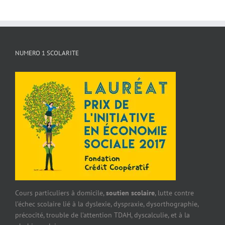
NUMERO 1 SCOLARITE
Cours particuliers à domicile,
soutien scolaire
, lutte contre
l’échec scolaire lié à la dyslexie, dyspraxie, dysorthographie,
précocité, trouble de l’attention TDAH, dyscalculie, et à la