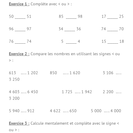
Exercice 1 :
Complète avec < ou > :
50 ______ 51 85 ______ 98 17 ______ 25
96 ______ 97 34 ______ 36 74 ______ 70
76 ______ 74 5 ______ 4 15 ______ 18
Exercice 2 :
Compare les nombres en utilisant les signes < ou
> :
613 ….. 1 202 850 ….. 1 620 3 106 …..
3 250
4 603 ….. 6 450 1 725 ….. 1 942 2 200 …..
3 200
5 940 ….. 912 4 622 ….. 650 5 000 ….. 4 000
Exercice 3 :
Calcule mentalement et complète avec le signe <
ou > :