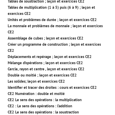
Tables de soustraction ; leçon et exercices CE2
Tables de multiplication (1 à 5) puis (6 à 9) ; leçon et
exercices CE2
Unités et problèmes de durée ; leçon et exercices CE2
La monnaie et problèmes de monnaie ; leçon et exercices
CE2
Assemblage de cubes ; leçon et exercices CE2
Créer un programme de construction ; leçon et exercices
CE2
Déplacements et repérage ; leçon et exercices CE2
Mélange d’opérations ; leçon et exercices CE2
Cercle, rayon et centre , leçon et exercices CE2
Double ou moitié ; leçon et exercices CE2
Les solides; leçon et exercices CE2
Identifier et tracer des droites : cours et exercices CE2
CE2 Numération : double et moitié
CE2 Le sens des opérations : la multiplication
CE2 : Le sens des opérations : l’addition
CE2 Le sens des opérations : la soustraction