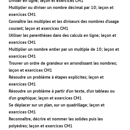
Diviser en ligne; leçon et exercices CM1
Multiplier ou diviser un nombre décimal par 10; leçon et
exercices CM1
Connaître les multiples et les diviseurs des nombres d’usage
courant; leçon et exercices CM1
Utiliser les parenthèses dans des calculs en ligne; leçon et
exercices CM1
Multiplier un nombre entier par un multiple de 10; leçon et
exercices CM1
Trouver un ordre de grandeur en arrondissant les nombres;
leçon et exercices CM1
Résoudre un problème à étapes explicites; leçon et
exercices CM1
Résoudre un problème à partir d’un texte, d’un tableau ou
d’un graphique; leçon et exercices CM1
Se déplacer sur un plan, sur un quadrillage; leçon et
exercices CM1
Reconnaître, décrire et nommer les solides puis les
polyèdres; leçon et exercices CM1