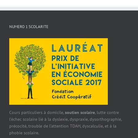
NUMERO 1 SCOLARITE
Cours particuliers à domicile,
soutien scolaire
, lutte contre
l’échec scolaire lié à la dyslexie, dyspraxie, dysorthographie,
précocité, trouble de l’attention TDAH, dyscalculie, et à la
phobie scolaire.