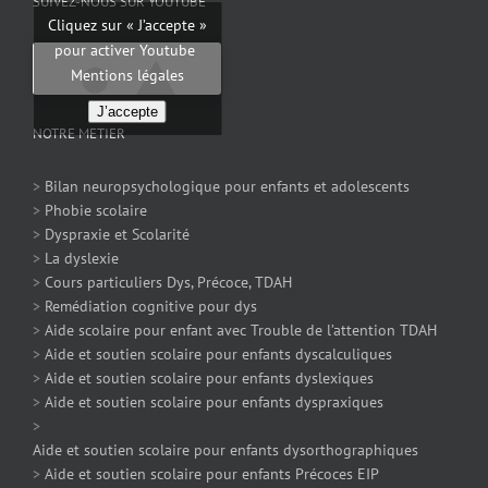
SUIVEZ-NOUS SUR YOUTUBE
Cliquez sur « J’accepte »
pour activer Youtube
Mentions légales
J’accepte
NOTRE METIER
>
Bilan neuropsychologique pour enfants et adolescents
>
Phobie scolaire
>
Dyspraxie et Scolarité
>
La dyslexie
>
Cours particuliers Dys, Précoce, TDAH
>
Remédiation cognitive pour dys
>
Aide scolaire pour enfant avec Trouble de l’attention TDAH
>
Aide et soutien scolaire pour enfants dyscalculiques
>
Aide et soutien scolaire pour enfants dyslexiques
>
Aide et soutien scolaire pour enfants dyspraxiques
>
Aide et soutien scolaire pour enfants dysorthographiques
>
Aide et soutien scolaire pour enfants Précoces EIP