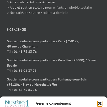
>
Aide scolaire Autisme-Asperger
>
Aide et soutien scolaire pour enfants en phobie scolaire
>
Nos tarifs de soutien scolaire à domicile
NOS AGENCES
Soutien scolaire cours particuliers Paris (75012),
40 rue de Charenton
Tél :
01 48 75 83 76
Soutien scolaire cours particuliers Versailles (78000), 13 rue
Royale
Tél :
01 39 02 37 75
Soutien scolaire cours particuliers Fontenay-sous-Bois
(94120), 49 av du Maréchal Joffre
Tél :
01 48 75 83 76
Soutien scolaire cours particuliers Bois-Colombes (92270), 91
Gérer le consentement
rue des bourguignons