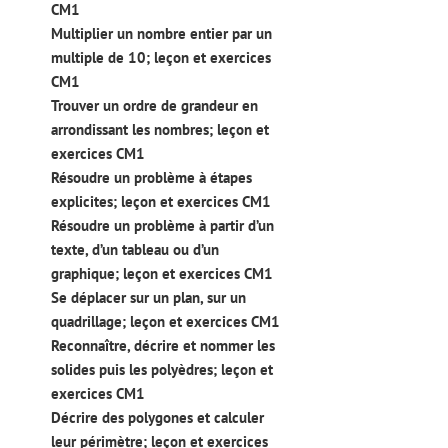
CM1
Multiplier un nombre entier par un
multiple de 10; leçon et exercices
CM1
Trouver un ordre de grandeur en
arrondissant les nombres; leçon et
exercices CM1
Résoudre un problème à étapes
explicites; leçon et exercices CM1
Résoudre un problème à partir d’un
texte, d’un tableau ou d’un
graphique; leçon et exercices CM1
Se déplacer sur un plan, sur un
quadrillage; leçon et exercices CM1
Reconnaître, décrire et nommer les
solides puis les polyèdres; leçon et
exercices CM1
Décrire des polygones et calculer
leur périmètre; leçon et exercices