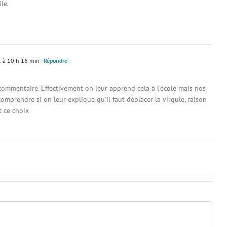
le.
 à 10 h 16 min
- Répondre
commentaire. Effectivement on leur apprend cela à l’école mais nos
 comprendre si on leur explique qu’il faut déplacer la virgule, raison
t ce choix