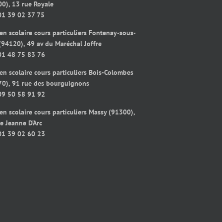
0), 13 rue Royale
01 39 02 37 75
en scolaire cours particuliers Fontenay-sous-
(94120), 49 av du Maréchal Joffre
01 48 75 83 76
en scolaire cours particuliers Bois-Colombes
70), 91 rue des bourguignons
09 50 58 91 92
en scolaire cours particuliers Massy (91300),
e Jeanne D’Arc
01 39 02 60 23