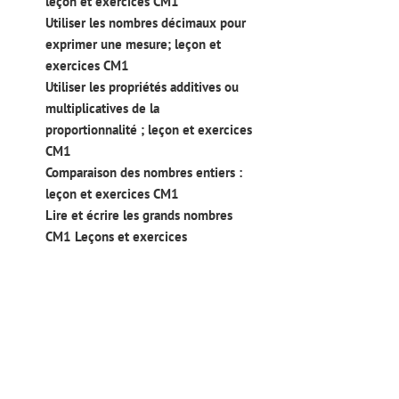
leçon et exercices CM1
Utiliser les nombres décimaux pour
exprimer une mesure; leçon et
exercices CM1
Utiliser les propriétés additives ou
multiplicatives de la
proportionnalité ; leçon et exercices
CM1
Comparaison des nombres entiers :
leçon et exercices CM1
Lire et écrire les grands nombres
CM1 Leçons et exercices