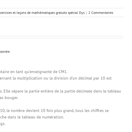
exercices et leçons de mathématiques gratuits spécial Dys
|
2 Commentaires
pondre
taire en tant qu’enseignante de CM1.
rnant la multiplication ou la division d’un décimal par 10 est
as. Elle sépare la partie entière de la partie décimale dans le tableau
as bouger.
10, le nombre devient 10 fois plus grand, tous les chiffres se
uche dans le tableau de numération.
gs.