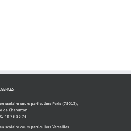
AGENCES
en scolaire cours particuliers Paris (75012),
ue de Charenton
01 48 75 83 76
en scolaire cours particuliers Versailles