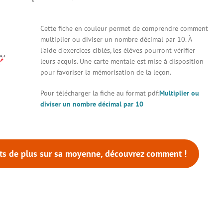
Cette fiche en couleur permet de comprendre comment
multiplier ou diviser un nombre décimal par 10. À
l’aide d’exercices ciblés, les élèves pourront vérifier
leurs acquis. Une carte mentale est mise à disposition
pour favoriser la mémorisation de la leçon.
Pour télécharger la fiche au format pdf:
Multiplier ou
diviser un nombre décimal par 10
nts de plus sur sa moyenne, découvrez comment !