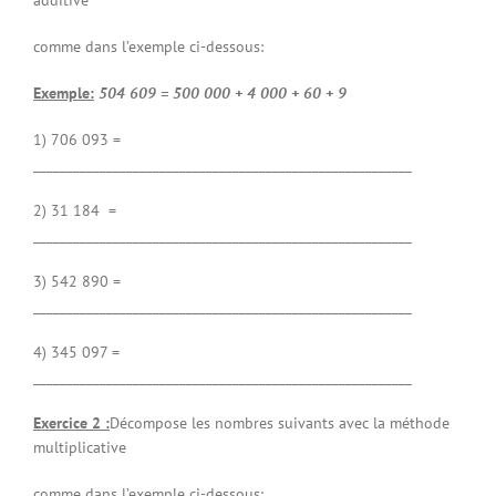
comme dans l’exemple ci-dessous:
Exemple:
504 609 = 500 000 + 4 000 + 60 + 9
1) 706 093 =
_________________________________________________________
2) 31 184 =
_________________________________________________________
3) 542 890 =
_________________________________________________________
4) 345 097 =
_________________________________________________________
Exercice 2 :
Décompose les nombres suivants avec la méthode
multiplicative
comme dans l’exemple ci-dessous: