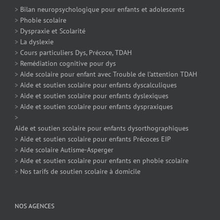
>
Bilan neuropsychologique pour enfants et adolescents
>
Phobie scolaire
>
Dyspraxie et Scolarité
>
La dyslexie
>
Cours particuliers Dys, Précoce, TDAH
>
Remédiation cognitive pour dys
>
Aide scolaire pour enfant avec Trouble de l’attention TDAH
>
Aide et soutien scolaire pour enfants dyscalculiques
>
Aide et soutien scolaire pour enfants dyslexiques
>
Aide et soutien scolaire pour enfants dyspraxiques
>
Aide et soutien scolaire pour enfants dysorthographiques
>
Aide et soutien scolaire pour enfants Précoces EIP
>
Aide scolaire Autisme-Asperger
>
Aide et soutien scolaire pour enfants en phobie scolaire
>
Nos tarifs de soutien scolaire à domicile
NOS AGENCES