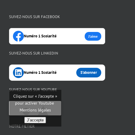
SUIVEZ-NOUS SUR FACEBOOK
Numéro 1 Scolarité
J’aime
SUIVEZ-NOUS SUR LINKEDIN
Numéro 1 Scolarité
S’abonner
SUIVEZ-NOUS SUR YOUTUBE
Cliquez sur « J’accepte »
pour activer Youtube
Mentions légales
J’accepte
NOTRE METIER