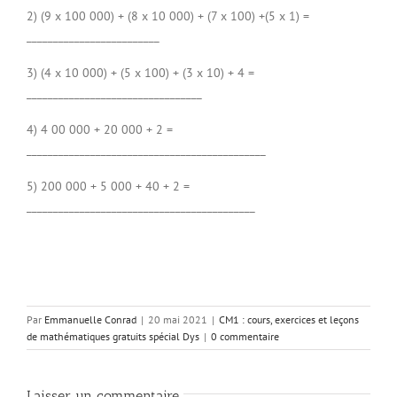
2) (9 x 100 000) + (8 x 10 000) + (7 x 100) +(5 x 1) =
_________________________
3) (4 x 10 000) + (5 x 100) + (3 x 10) + 4 =
_________________________________
4) 4 00 000 + 20 000 + 2 =
_____________________________________________
5) 200 000 + 5 000 + 40 + 2 =
___________________________________________
Par
Emmanuelle Conrad
|
20 mai 2021
|
CM1 : cours, exercices et leçons
de mathématiques gratuits spécial Dys
|
0 commentaire
Laisser un commentaire