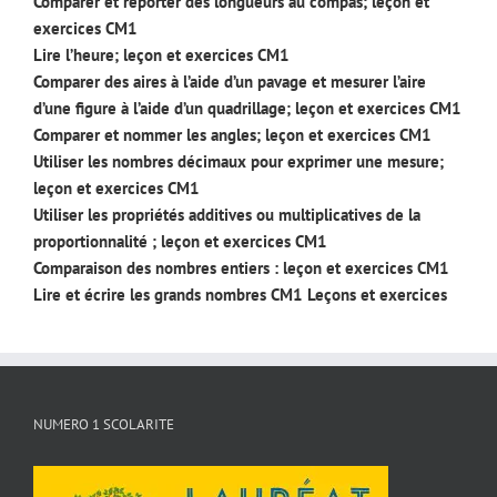
Comparer et reporter des longueurs au compas; leçon et
exercices CM1
Lire l’heure; leçon et exercices CM1
Comparer des aires à l’aide d’un pavage et mesurer l’aire
d’une figure à l’aide d’un quadrillage; leçon et exercices CM1
Comparer et nommer les angles; leçon et exercices CM1
Utiliser les nombres décimaux pour exprimer une mesure;
leçon et exercices CM1
Utiliser les propriétés additives ou multiplicatives de la
proportionnalité ; leçon et exercices CM1
Comparaison des nombres entiers : leçon et exercices CM1
Lire et écrire les grands nombres CM1 Leçons et exercices
NUMERO 1 SCOLARITE