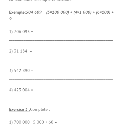
Exemple
:
504 609 = (5×100 000) + (4×1 000) + (6×100) +
9
1) 706 093 =
_________________________________________________________
2) 31 184 =
_________________________________________________________
3) 542 890 =
_________________________________________________________
4) 423 004 =
_________________________________________________________
Exercice 3 :
Complète :
1) 700 000+ 5 000 + 60 =
_______________________________________________