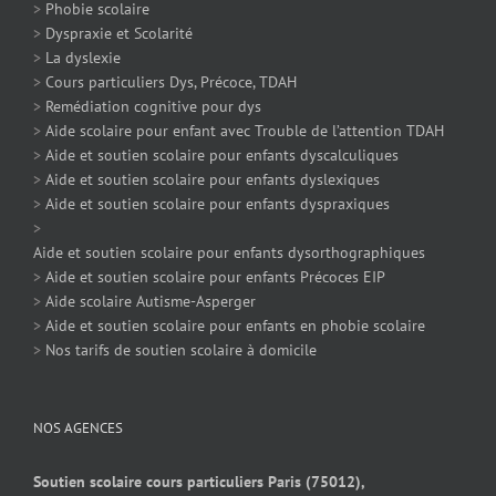
>
Phobie scolaire
>
Dyspraxie et Scolarité
>
La dyslexie
>
Cours particuliers Dys, Précoce, TDAH
>
Remédiation cognitive pour dys
>
Aide scolaire pour enfant avec Trouble de l’attention TDAH
>
Aide et soutien scolaire pour enfants dyscalculiques
>
Aide et soutien scolaire pour enfants dyslexiques
>
Aide et soutien scolaire pour enfants dyspraxiques
>
Aide et soutien scolaire pour enfants dysorthographiques
>
Aide et soutien scolaire pour enfants Précoces EIP
>
Aide scolaire Autisme-Asperger
>
Aide et soutien scolaire pour enfants en phobie scolaire
>
Nos tarifs de soutien scolaire à domicile
NOS AGENCES
Soutien scolaire cours particuliers Paris (75012),