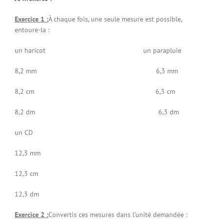
Exercice 1 :
À chaque fois, une seule mesure est possible,
entoure-la :
un haricot un parapluie
8,2 mm 6,3 mm
8,2 cm 6,3 cm
8,2 dm 6,3 dm
un CD
12,3 mm
12,3 cm
12,3 dm
Exercice 2 :
Convertis ces mesures dans l’unité demandée :