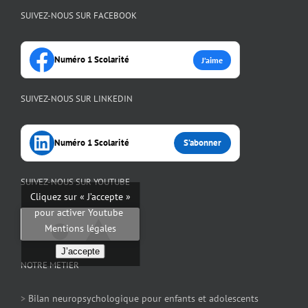
SUIVEZ-NOUS SUR FACEBOOK
Numéro 1 Scolarité
J’aime
SUIVEZ-NOUS SUR LINKEDIN
Numéro 1 Scolarité
S’abonner
SUIVEZ-NOUS SUR YOUTUBE
Cliquez sur « J’accepte »
pour activer Youtube
Mentions légales
J’accepte
NOTRE METIER
>
Bilan neuropsychologique pour enfants et adolescents