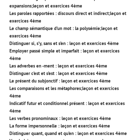
expansions;leçon et exercices 4ème
Les paroles rapportées : discours direct et indirect;leçon et
exercices 4ème
Le champ sémantique d’un mot : la polysémie;leçon et
exercices 4ème
Distinguer si, s’y, sans et s’en : leçon et exercices 4ème
Employer passé simple et imparfait : leçon et exercices
4ème
Les adverbes en -ment : leçon et exercices 4ème
Distinguer c’est et s’est : leçon et exercices 4ème
Le présent du subjonctif : leçon et exercices 4ème
Les comparaisons et les métaphores;leçon et exercices
4ème
Indicatif futur et conditionnel présent : leçon et exercices
4ème
Les verbes pronominaux : leçon et exercices 4ème
La forme impersonnelle : leçon et exercices 4ème
Distinguer quant, quand et qu’en : leçon et exercices 4ème