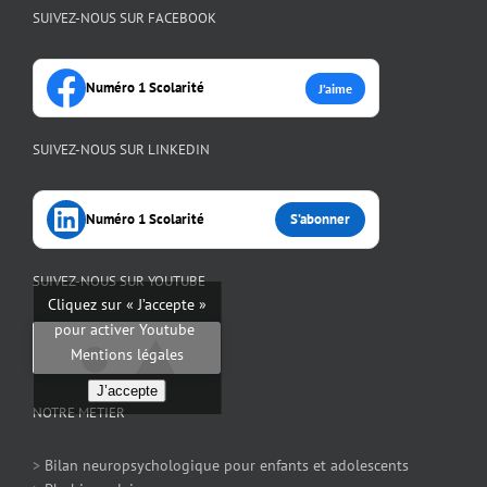
SUIVEZ-NOUS SUR FACEBOOK
Numéro 1 Scolarité
J’aime
SUIVEZ-NOUS SUR LINKEDIN
Numéro 1 Scolarité
S’abonner
SUIVEZ-NOUS SUR YOUTUBE
Cliquez sur « J’accepte »
pour activer Youtube
Mentions légales
J’accepte
NOTRE METIER
>
Bilan neuropsychologique pour enfants et adolescents