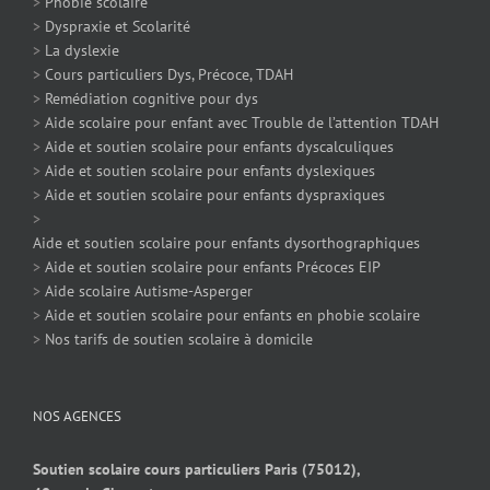
>
Phobie scolaire
>
Dyspraxie et Scolarité
>
La dyslexie
>
Cours particuliers Dys, Précoce, TDAH
>
Remédiation cognitive pour dys
>
Aide scolaire pour enfant avec Trouble de l’attention TDAH
>
Aide et soutien scolaire pour enfants dyscalculiques
>
Aide et soutien scolaire pour enfants dyslexiques
>
Aide et soutien scolaire pour enfants dyspraxiques
>
Aide et soutien scolaire pour enfants dysorthographiques
>
Aide et soutien scolaire pour enfants Précoces EIP
>
Aide scolaire Autisme-Asperger
>
Aide et soutien scolaire pour enfants en phobie scolaire
>
Nos tarifs de soutien scolaire à domicile
NOS AGENCES
Soutien scolaire cours particuliers Paris (75012),