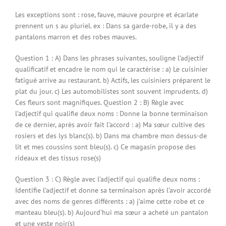
Les exceptions sont : rose, fauve, mauve pourpre et écarlate
prennent un s au pluriel. ex : Dans sa garde-robe, il y a des
pantalons marron et des robes mauves.
Question 1 : A) Dans les phrases suivantes, souligne l’adjectif
qualificatif et encadre le nom qui le caractérise : a) Le cuisinier
fatigué arrive au restaurant. b) Actifs, les cuisiniers préparent le
plat du jour. c) Les automobilistes sont souvent imprudents. d)
Ces fleurs sont magnifiques. Question 2 : B) Règle avec
l’adjectif qui qualifie deux noms : Donne la bonne terminaison
de ce dernier, après avoir fait l’accord : a) Ma sœur cultive des
rosiers et des lys blanc(s). b) Dans ma chambre mon dessus-de
lit et mes coussins sont bleu(s). c) Ce magasin propose des
rideaux et des tissus rose(s)
Question 3 : C) Règle avec l’adjectif qui qualifie deux noms :
Identifie l’adjectif et donne sa terminaison après l’avoir accordé
avec des noms de genres différents : a) j’aime cette robe et ce
manteau bleu(s). b) Aujourd’hui ma sœur a acheté un pantalon
et une veste noir(s)