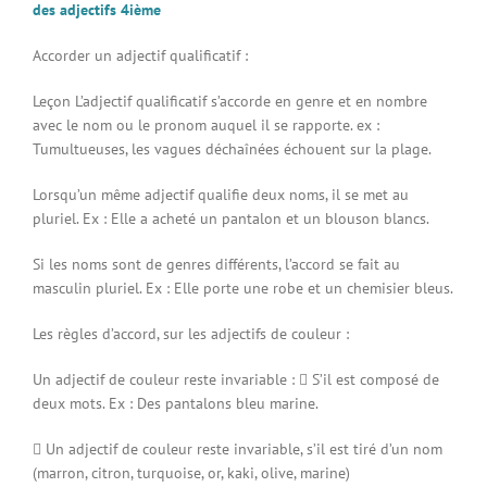
des adjectifs 4ième
Accorder un adjectif qualificatif :
Leçon L’adjectif qualificatif s’accorde en genre et en nombre
avec le nom ou le pronom auquel il se rapporte. ex :
Tumultueuses, les vagues déchaînées échouent sur la plage.
Lorsqu’un même adjectif qualifie deux noms, il se met au
pluriel. Ex : Elle a acheté un pantalon et un blouson blancs.
Si les noms sont de genres différents, l’accord se fait au
masculin pluriel. Ex : Elle porte une robe et un chemisier bleus.
Les règles d’accord, sur les adjectifs de couleur :
Un adjectif de couleur reste invariable :  S’il est composé de
deux mots. Ex : Des pantalons bleu marine.
 Un adjectif de couleur reste invariable, s’il est tiré d’un nom
(marron, citron, turquoise, or, kaki, olive, marine)