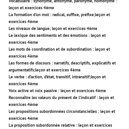
Vocabulaire : synonyme, antonyme, paronyme, homonyme :
leçon et exercices 4ème
La formation d’un mot : radical, suffixe, préfixe;leçon et
exercices 4ème
Les niveaux de langue; leçon et exercices 4ème
Le lexique des sentiments et des émotions : leçon et
exercices 4ème
Les mots de coordination et de subordination : leçon et
exercices 4ème
Les formes de discours : narratifs, descriptifs, explicatifs et
argumentatifs;leçon et exercices 4ème
Le verbe : d’action, d’état, transitif, intransitif;leçon et
exercices 4ème
Voix active et voix passive : leçon et exercices 4ème
Reconnaître les valeurs du présent de l’indicatif : leçon et
exercices 4ème
Les propositions subordonnées circonstancielles : leçon et
exercices 4ème
La proposition subordonnée relative : leçon et exercices