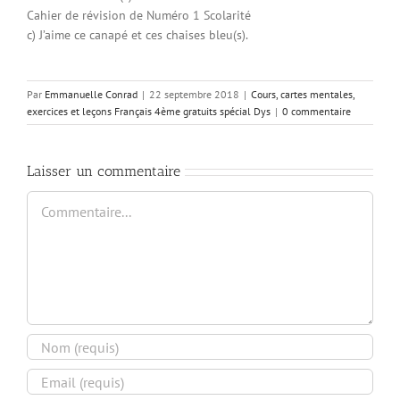
Cahier de révision de Numéro 1 Scolarité
c) J’aime ce canapé et ces chaises bleu(s).
Par
Emmanuelle Conrad
|
22 septembre 2018
|
Cours, cartes mentales,
exercices et leçons Français 4ème gratuits spécial Dys
|
0 commentaire
Laisser un commentaire
Commentaire