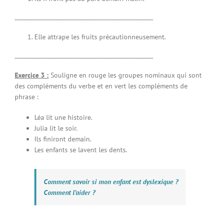
_______________________________________________
Elle attrape les fruits précautionneusement.
_______________________________________________
Exercice 3 :
Souligne en rouge les groupes nominaux qui sont
des compléments du verbe et en vert les compléments de
phrase :
Léa lit une histoire.
Julia lit le soir.
Ils finiront demain.
Les enfants se lavent les dents.
Comment savoir si mon enfant est dyslexique ?
Comment l’aider ?