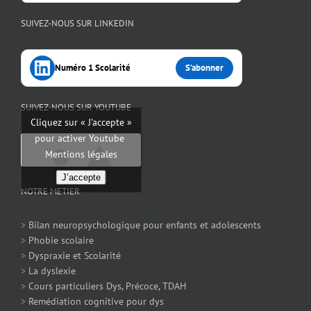
SUIVEZ-NOUS SUR LINKEDIN
Numéro 1 Scolarité
S’abonner
SUIVEZ-NOUS SUR YOUTUBE
Cliquez sur « J’accepte »
pour activer Youtube
Mentions légales
J’accepte
NOTRE METIER
>
Bilan neuropsychologique pour enfants et adolescents
>
Phobie scolaire
>
Dyspraxie et Scolarité
>
La dyslexie
>
Cours particuliers Dys, Précoce, TDAH
>
Remédiation cognitive pour dys