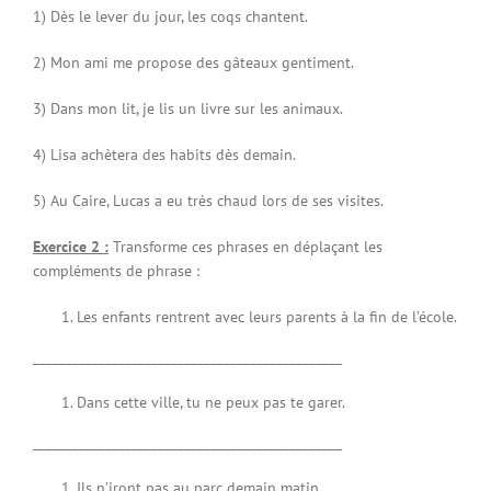
1) Dès le lever du jour, les coqs chantent.
2) Mon ami me propose des gâteaux gentiment.
3) Dans mon lit, je lis un livre sur les animaux.
4) Lisa achètera des habits dès demain.
5) Au Caire, Lucas a eu très chaud lors de ses visites.
Exercice 2 :
Transforme ces phrases en déplaçant les
compléments de phrase :
Les enfants rentrent avec leurs parents à la fin de l’école.
_______________________________________________
Dans cette ville, tu ne peux pas te garer.
_______________________________________________
Ils n’iront pas au parc demain matin.