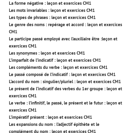
La forme négative : leçon et exercices CM1
Les mots invariables : leçon et exercices CM1
Les types de phrases : leçon et exercices CM1
Le genre des noms : repérage et accord : leçon et exercices
CM1
Le participe passé employé avec l’auxiliaire être :leçon et
exercices CM1
Les synonymes : leçon et exercices CM1
L’imparfait de l’indicatif : leçon et exercices CM1
Les compléments du verbe : leçon et exercices CM1
Le passé composé de l’indicatif : leçon et exercices CM1
L’accord du nom : singulier/pluriel : leçon et exercices CM1
Le présent de l’indicatif des verbes du 1er groupe : leçon et
exercices CM1
Le verbe : l’infinitif, le passé, le présent et le futur : leçon et
exercices CM1
L’impératif présent : leçon et exercices CM1
Les expansions du nom : l’adjectif épithète et le
complément du nom : leçon et exercices CM1