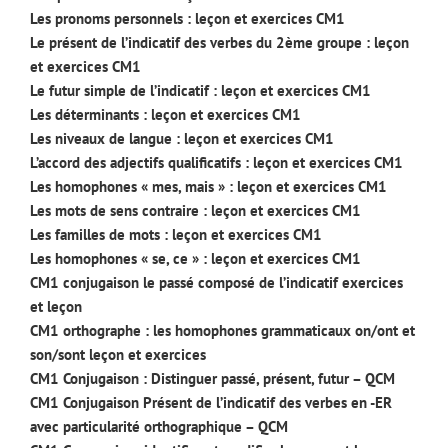
Les pronoms personnels : leçon et exercices CM1
Le présent de l’indicatif des verbes du 2ème groupe : leçon
et exercices CM1
Le futur simple de l’indicatif : leçon et exercices CM1
Les déterminants : leçon et exercices CM1
Les niveaux de langue : leçon et exercices CM1
L’accord des adjectifs qualificatifs : leçon et exercices CM1
Les homophones « mes, mais » : leçon et exercices CM1
Les mots de sens contraire : leçon et exercices CM1
Les familles de mots : leçon et exercices CM1
Les homophones « se, ce » : leçon et exercices CM1
CM1 conjugaison le passé composé de l’indicatif exercices
et leçon
CM1 orthographe : les homophones grammaticaux on/ont et
son/sont leçon et exercices
CM1 Conjugaison : Distinguer passé, présent, futur – QCM
CM1 Conjugaison Présent de l’indicatif des verbes en -ER
avec particularité orthographique – QCM