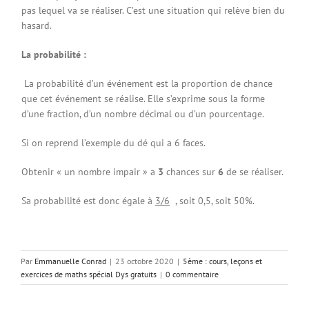
pas lequel va se réaliser. C’est une situation qui relève bien du
hasard.
La probabilité :
La probabilité d’un événement est la proportion de chance
que cet événement se réalise. Elle s’exprime sous la forme
d’une fraction, d’un nombre décimal ou d’un pourcentage.
Si on reprend l’exemple du dé qui a 6 faces.
Obtenir « un nombre impair » a
3
chances sur
6
de se réaliser.
Sa probabilité est donc égale à
3/6
, soit 0,5, soit 50%.
Par
Emmanuelle Conrad
|
23 octobre 2020
|
5ème : cours, leçons et
exercices de maths spécial Dys gratuits
|
0 commentaire