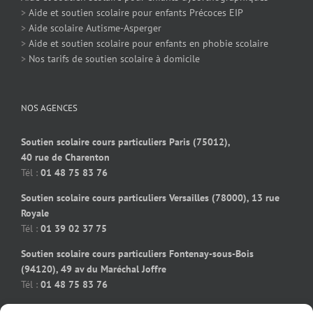
>
Aide et soutien scolaire pour enfants Précoces EIP
>
Aide scolaire Autisme-Asperger
>
Aide et soutien scolaire pour enfants en phobie scolaire
>
Nos tarifs de soutien scolaire à domicile
NOS AGENCES
Soutien scolaire cours particuliers Paris (75012),
40 rue de Charenton
Tél :
01 48 75 83 76
Soutien scolaire cours particuliers Versailles (78000), 13 rue
Royale
Tél :
01 39 02 37 75
Soutien scolaire cours particuliers Fontenay-sous-Bois
(94120), 49 av du Maréchal Joffre
Tél :
01 48 75 83 76
Soutien scolaire cours particuliers Bois-Colombes (92270), 91