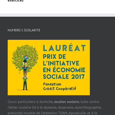
exercices
NUMERO 1 SCOLARITE
Cours particuliers à domicile,
soutien scolaire
, lutte contre
l’échec scolaire lié à la dyslexie, dyspraxie, dysorthographie,
précocité, trouble de l’attention TDAH, dyscalculie, et à la