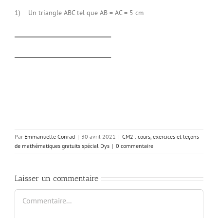
1) Un triangle ABC tel que AB = AC = 5 cm
_________________________________
_________________________________
Par
Emmanuelle Conrad
|
30 avril 2021
|
CM2 : cours, exercices et leçons
de mathématiques gratuits spécial Dys
|
0 commentaire
Laisser un commentaire
Commentaire