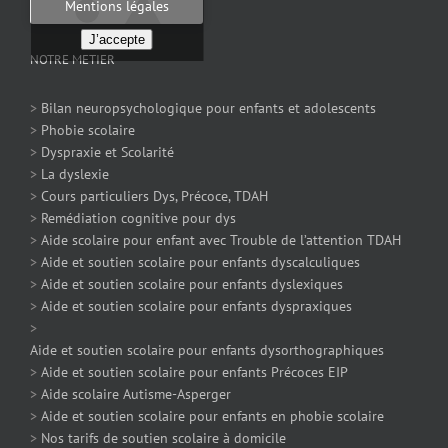
Mentions légales
J’accepte
NOTRE METIER
>
Bilan neuropsychologique pour enfants et adolescents
>
Phobie scolaire
>
Dyspraxie et Scolarité
>
La dyslexie
>
Cours particuliers Dys, Précoce, TDAH
>
Remédiation cognitive pour dys
>
Aide scolaire pour enfant avec Trouble de l’attention TDAH
>
Aide et soutien scolaire pour enfants dyscalculiques
>
Aide et soutien scolaire pour enfants dyslexiques
>
Aide et soutien scolaire pour enfants dyspraxiques
>
Aide et soutien scolaire pour enfants dysorthographiques
>
Aide et soutien scolaire pour enfants Précoces EIP
>
Aide scolaire Autisme-Asperger
>
Aide et soutien scolaire pour enfants en phobie scolaire
>
Nos tarifs de soutien scolaire à domicile