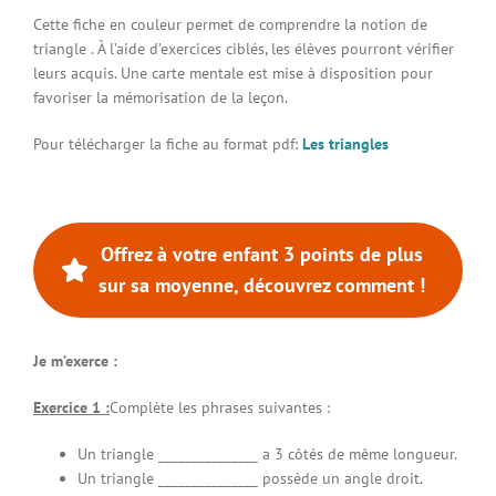
Cette fiche en couleur permet de comprendre la notion de
Connexion à votre espace
triangle . À l’aide d’exercices ciblés, les élèves pourront vérifier
leurs acquis. Une carte mentale est mise à disposition pour
favoriser la mémorisation de la leçon.
Pour télécharger la fiche au format pdf:
Les triangles
Offrez à votre enfant 3 points de plus
sur sa moyenne, découvrez comment !
Je m’exerce :
Exercice 1 :
Complète les phrases suivantes :
Un triangle _______________ a 3 côtés de même longueur.
Un triangle _______________ possède un angle droit.