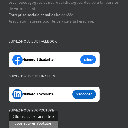
psychopédagogues et neuropsychologues, dédiée à la réussite
de votre enfant.
Entreprise sociale et solidaire
agréée.
Association agréée pour le Service à la Personne.
SUIVEZ-NOUS SUR FACEBOOK
Numéro 1 Scolarité
J’aime
SUIVEZ-NOUS SUR LINKEDIN
Numéro 1 Scolarité
S’abonner
SUIVEZ-NOUS SUR YOUTUBE
Cliquez sur « J’accepte »
pour activer Youtube