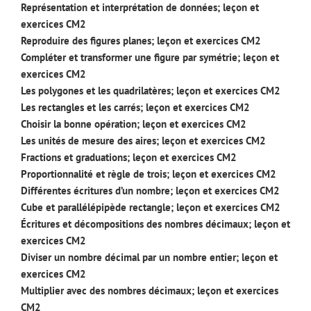
Représentation et interprétation de données; leçon et
exercices CM2
Reproduire des figures planes; leçon et exercices CM2
Compléter et transformer une figure par symétrie; leçon et
exercices CM2
Les polygones et les quadrilatères; leçon et exercices CM2
Les rectangles et les carrés; leçon et exercices CM2
Choisir la bonne opération; leçon et exercices CM2
Les unités de mesure des aires; leçon et exercices CM2
Fractions et graduations; leçon et exercices CM2
Proportionnalité et règle de trois; leçon et exercices CM2
Différentes écritures d’un nombre; leçon et exercices CM2
Cube et parallélépipède rectangle; leçon et exercices CM2
Écritures et décompositions des nombres décimaux; leçon et
exercices CM2
Diviser un nombre décimal par un nombre entier; leçon et
exercices CM2
Multiplier avec des nombres décimaux; leçon et exercices
CM2