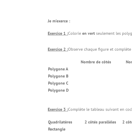
Je m’exerce :
Exercice 1 :
Colorie
en vert
seulement les polyg
Exercice 2 :
Observe chaque figure et complète 
Nombre de côtés
No
Polygone A
Polygone B
Polygone C
Polygone D
Exercice 3 :
Complète le tableau suivant en coc
Quadrilatères
2 côtés parallèles
2 côt
Rectangle