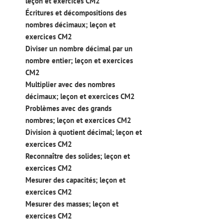
leçon et exercices CM2
Écritures et décompositions des
nombres décimaux; leçon et
exercices CM2
Diviser un nombre décimal par un
nombre entier; leçon et exercices
CM2
Multiplier avec des nombres
décimaux; leçon et exercices CM2
Problèmes avec des grands
nombres; leçon et exercices CM2
Division à quotient décimal; leçon et
exercices CM2
Reconnaître des solides; leçon et
exercices CM2
Mesurer des capacités; leçon et
exercices CM2
Mesurer des masses; leçon et
exercices CM2