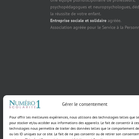
Une équipe pluridisciplinaire de professeurs,
psychopédagogues et neuropsychologues, déd
la réussite de votre enfant.
Entreprise sociale et solidaire
agréée.
Association agréée pour le Service à la Person
Gérer le consentement
Pour offrir les meilleures expériences, nous utilisons des technologies telles que l
pour stocker et/ou accéder aux informations des appareils. Le fait de consentir à ces
technologies nous permettra de traiter des données telles que le comportement de
ou les ID uniques sur ce site. Le fait de ne pas consentir ou de retirer son consente