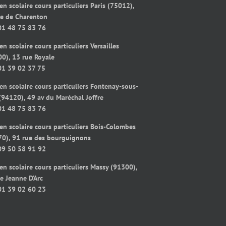
en scolaire cours particuliers Paris (75012),
ue de Charenton
01 48 75 83 76
en scolaire cours particuliers Versailles
0), 13 rue Royale
01 39 02 37 75
en scolaire cours particuliers Fontenay-sous-
(94120), 49 av du Maréchal Joffre
01 48 75 83 76
en scolaire cours particuliers Bois-Colombes
70), 91 rue des bourguignons
09 50 58 91 92
en scolaire cours particuliers Massy (91300),
e Jeanne D’Arc
01 39 02 60 23