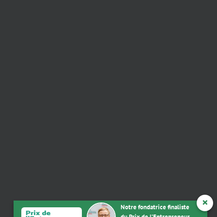
×
Notre fondatrice finaliste
du Prix de l’Entrepreneur