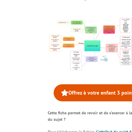
Offrez à votre enfant 3 poi
Cette fiche permet de revoir et de s’exercer à l
du sujet ?
Pour télécharger le fichier :
L’attribut du sujet 