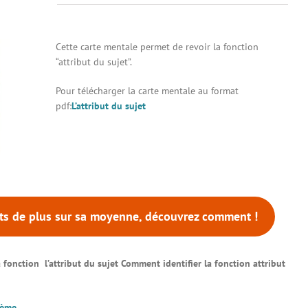
Cette carte mentale permet de revoir la fonction
“attribut du sujet”.
Pour télécharger la carte mentale au format
pdf:
L’attribut du sujet
nts de plus sur sa moyenne, découvrez comment !
a fonction l’attribut du sujet Comment identifier la fonction attribut
6ème