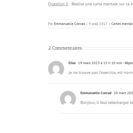
Question 5
: Réalise une carte mentale sur ce 
Par
Emmanuelle Conrad
|
9 août 2017
|
Cartes mentale
2 Commentaires
Elias
19 mars 2023 à 15 h 10 min
- Répo
je ne trouve pas l’exercice, est-nor
Emmanuelle Conrad
20 mars 202
Bonjour, il faut telecharger l