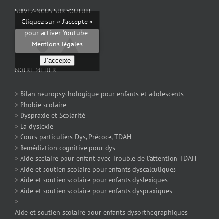
SUIVEZ-NOUS SUR YOUTUBE
Cliquez sur « J’accepte »
pour activer Youtube
Mentions légales
J’accepte
NOTRE METIER
>
Bilan neuropsychologique pour enfants et adolescents
>
Phobie scolaire
>
Dyspraxie et Scolarité
>
La dyslexie
>
Cours particuliers Dys, Précoce, TDAH
>
Remédiation cognitive pour dys
>
Aide scolaire pour enfant avec Trouble de l’attention TDAH
>
Aide et soutien scolaire pour enfants dyscalculiques
>
Aide et soutien scolaire pour enfants dyslexiques
>
Aide et soutien scolaire pour enfants dyspraxiques
>
Aide et soutien scolaire pour enfants dysorthographiques