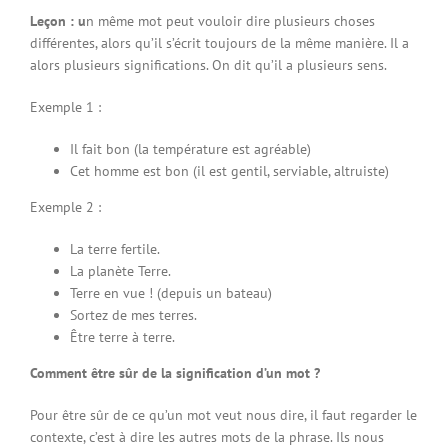
Leçon : u
n même mot peut vouloir dire plusieurs choses
différentes, alors qu’il s’écrit toujours de la même manière. Il a
alors plusieurs significations. On dit qu’il a plusieurs sens.
Exemple 1 :
Il fait bon (la température est agréable)
Cet homme est bon (il est gentil, serviable, altruiste)
Exemple 2 :
La terre fertile.
La planète Terre.
Terre en vue ! (depuis un bateau)
Sortez de mes terres.
Être terre à terre.
Comment être sûr de la signification d’un mot ?
Pour être sûr de ce qu’un mot veut nous dire, il faut regarder le
contexte, c’est à dire les autres mots de la phrase. Ils nous