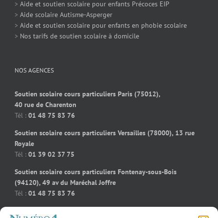
>
Aide et soutien scolaire pour enfants Précoces EIP
>
Aide scolaire Autisme-Asperger
>
Aide et soutien scolaire pour enfants en phobie scolaire
>
Nos tarifs de soutien scolaire à domicile
NOS AGENCES
Soutien scolaire cours particuliers Paris (75012),
40 rue de Charenton
Tél :
01 48 75 83 76
Soutien scolaire cours particuliers Versailles (78000), 13 rue
Royale
Tél :
01 39 02 37 75
Soutien scolaire cours particuliers Fontenay-sous-Bois
(94120), 49 av du Maréchal Joffre
Tél :
01 48 75 83 76
Soutien scolaire cours particuliers Bois-Colombes (92270), 91