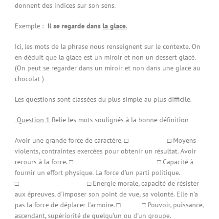
donnent des indices sur son sens.
Exemple :
Il se regarde dans
la glace.
Ici, les mots de la phrase nous renseignent sur le contexte. On
en déduit que la glace est un miroir et non un dessert glacé.
(On peut se regarder dans un miroir et non dans une glace au
chocolat )
Les questions sont classées du plus simple au plus difficile.
Question 1
Relie les mots soulignés à la bonne définition
Avoir une grande force de caractère. □ □ Moyens
violents, contraintes exercées pour obtenir un résultat. Avoir
recours à la force. □ □ Capacité à
fournir un effort physique. La force d’un parti politique.
□ □ Energie morale, capacité de résister
aux épreuves, d’imposer son point de vue, sa volonté. Elle n’a
pas la force de déplacer l’armoire. □ □ Pouvoir, puissance,
ascendant, supériorité de quelqu’un ou d’un groupe.