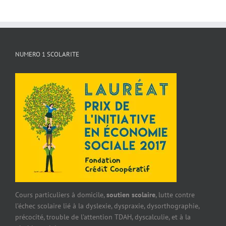
NUMERO 1 SCOLARITE
Cours particuliers à domicile,
soutien scolaire
, lutte contre
l’échec scolaire lié à la dyslexie, dyspraxie, dysorthographie,
précocité, trouble de l’attention TDAH, dyscalculie, et à la